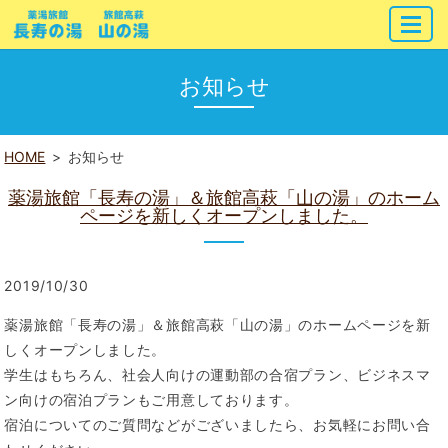
MENU
お知らせ
HOME
お知らせ
薬湯旅館「長寿の湯」＆旅館高萩「山の湯」のホーム
ページを新しくオープンしました。
2019/10/30
薬湯旅館「長寿の湯」＆旅館高萩「山の湯」のホームページを新
しくオープンしました。
学生はもちろん、社会人向けの運動部の合宿プラン、ビジネスマ
ン向けの宿泊プランもご用意しております。
宿泊についてのご質問などがございましたら、お気軽にお問い合